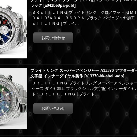
ラック
[
a041b69pa-pdbf
]
ＢＲＥＩＴＬＩＮＧ ブライトリング クロノマット ＧＭ
０４１０/Ａ０４１Ｂ６９ＰＡ ブラック パヴェダイヤ加
ＥＩＴＬＩＮＧ | ブライ…
ブライトリング スーパーアベンジャー A13370 アフター
文字盤 インナーダイヤル製作
[
a13370-bk-shell-adp
]
ＢＲＥＩＴＬＩＮＧ ブライトリング スーパーアベンジャ
ケース ダイヤ加工 ブラックシェル文字盤 インナーダイ
ド：ＢＲＥＩＴＬＩＮＧ | ブライト…