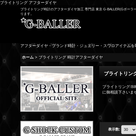
ブライトリング アフターダイヤ
ブライトリング時計のアフターダイヤ加工 専門店 東京 G-BALLER(Gボ
ります。
アフターダイヤ・ブランド時計・ジュエリー・スワロアイテムを
ホーム
>
ブライトリング 時計アフターダイヤ
ブライトリン
ブライトリング/B
に御相談下さいま
表示数
: