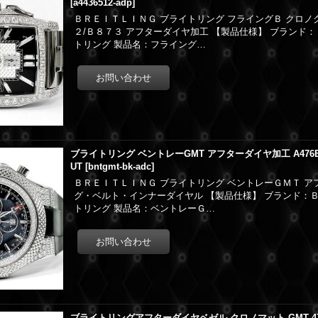
[
a4436512-adp
]
ＢＲＥＩＴＬＩＮＧ ブライトリング フライングＢ クロノ
２/Ｂ８７３ アフターダイヤ加工 【製品仕様】 ブランド：
トリング 製品名：フライング…
ブライトリング ベントレーGMT アフターダイヤ加工 A476B19G
UT
[
bntgmt-bk-adc
]
ＢＲＥＩＴＬＩＮＧ ブライトリング ベントレーＧＭＴ ア
グ・ベルト・インナーダイヤル 【製品仕様】 ブランド：Ｂ
トリング 製品名：ベントレーＧ…
ブライトリングアフターダイヤベゼル クロノマット GMT 47mm 