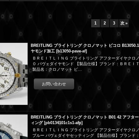
1
2
3
次
»
BREITLING ブライトリング クロノマット ビコロ B1305
ヤモンド加工
[
b13050-pave-af
]
ＢＲＥＩＴＬＩＮＧ ブライトリング アフターダイヤクロノ
０ パヴェダイヤモンド 【製品仕様】ブランド：ＢＲＥＩＴ
製品名：クロノマット ビ…
BREITLING ブライトリング クロノマット B01 42 ア
ィング
[
pb0134101c1s1-afp
]
ＢＲＥＩＴＬＩＮＧ ブライトリング アフターダイヤクロノ
ブルー パヴェダイヤセッティング 【製品仕様】ブランド：