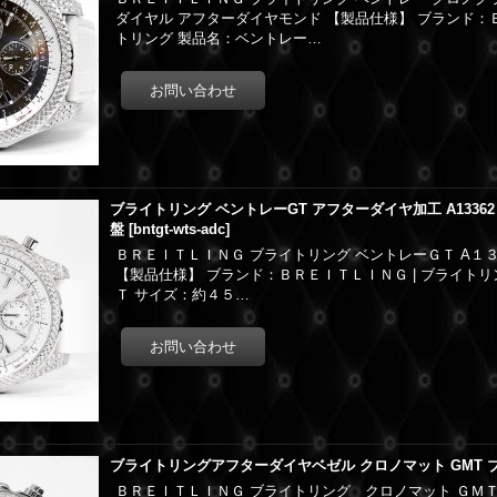
ダイヤル アフターダイヤモンド 【製品仕様】 ブランド：Ｂ
トリング 製品名：ベントレー…
ブライトリング ベントレーGT アフターダイヤ加工 A13362 
盤
[
bntgt-wts-adc
]
ＢＲＥＩＴＬＩＮＧ ブライトリング ベントレーＧＴ A１
【製品仕様】 ブランド：ＢＲＥＩＴＬＩＮＧ | ブライト
Ｔ サイズ：約４５…
ブライトリングアフターダイヤベゼル クロノマット GMT 
ＢＲＥＩＴＬＩＮＧ ブライトリング クロノマット ＧＭＴ