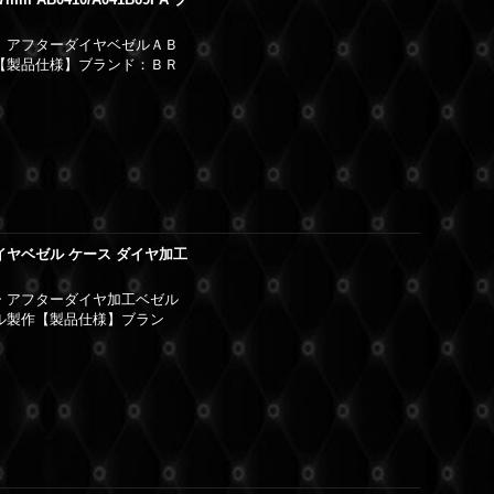
Ｔ アフターダイヤベゼルＡＢ
工【製品仕様】ブランド：ＢＲ
ダイヤベゼル ケース ダイヤ加工
ー アフターダイヤ加工ベゼル
ヤル製作【製品仕様】ブラン