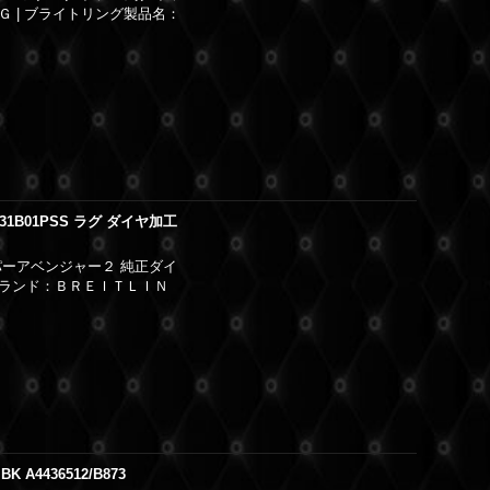
 | ブライトリング製品名：
1B01PSS ラグ ダイヤ加工
パーアベンジャー２ 純正ダイ
ブランド：ＢＲＥＩＴＬＩＮ
4436512/B873