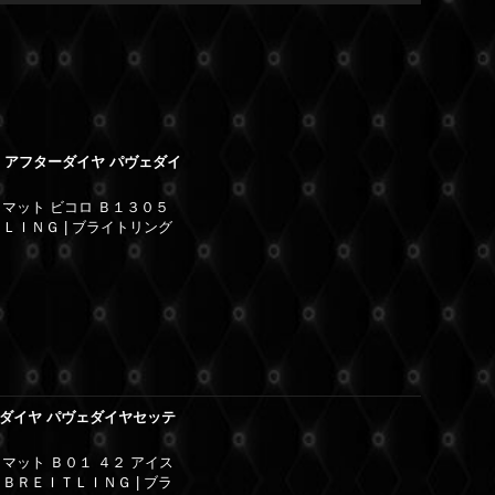
0.1 アフターダイヤ パヴェダイ
マット ビコロ Ｂ１３０５
ＬＩＮＧ | ブライトリング
フターダイヤ パヴェダイヤセッテ
マット Ｂ０１ ４２ アイス
ＢＲＥＩＴＬＩＮＧ | ブラ