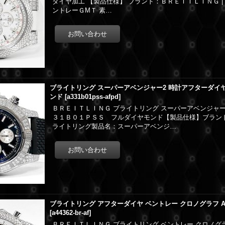
ダイヤ加工 【製品仕様】 ブランド：ＢＲＥＩＴＬＩＮＧ |
ントレーＧMＴ 素…
ブライトリング スーパーアベンジャー2 時計アフターダイヤ A
ンド
[
a331b01pss-afpd
]
ＢＲＥＩＴＬＩＮＧ ブライトリング スーパーアベンジャ
３１Ｂ０１ＰＳＳ フルダイヤモンド【製品仕様】ブランド
ライトリング製品名：スーパーアベンジ…
ブライトリング アフターダイヤ ベントレー クロノグラフ A4
[
a44362-br-af
]
ＢＲＥＩＴＬＩＮＧ ブライトリング ベントレー クロノグ