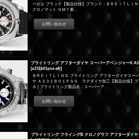
ベゼル ブラック【製品仕様】ブランド：ＢＲＥＩＴＬＩＮＧ
クロノマット ＧＭＴ素…
ブライトリング アフターダイヤ スーパーアベンジャーII A33
[
a331b01pss-afr
]
ＢＲＥＩＴＬＩＮＧ ブライトリング アフターダイヤスー
ヤ Ａ３３１Ｂ０１ＰＳＳ ラグダイヤ加工【製品仕様】
Ｇ | ブライトリング製品名：スーパーア…
ブライトリング フライングB クロノグラフ アフターダイヤ BK A