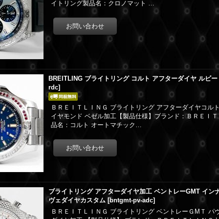
イトリング製品名：クロノマット …
BREITLING ブライトリング コルト アフターダイヤ ルビ
rdc
]
ＢＲＥＩＴＬＩＮＧ ブライトリング アフターダイヤコルト 
イヤモンド ベゼル加工【製品仕様】ブランド：ＢＲＥＩＴＬ
品名：コルト オートマチック…
ブライトリング アフターダイヤ加工 ベントレーGMT インナ
ヴェダイヤカスタム
[
bntgmt-pv-adc
]
ＢＲＥＩＴＬＩＮＧ ブライトリング ベントレーＧMＴ パ