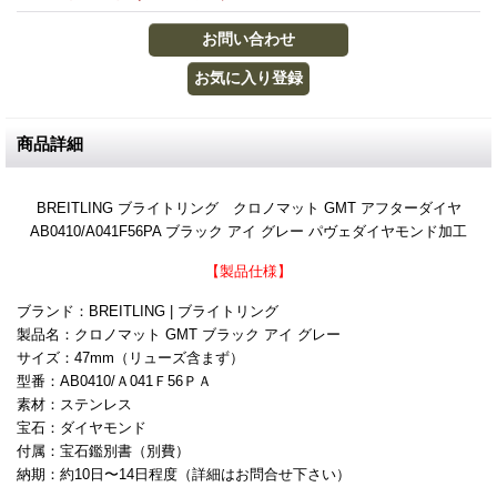
商品詳細
BREITLING ブライトリング クロノマット GMT アフターダイヤ
AB0410/A041F56PA ブラック アイ グレー パヴェダイヤモンド加工
【製品仕様】
ブランド：BREITLING | ブライトリング
製品名：クロノマット GMT ブラック アイ グレー
サイズ：47mm（リューズ含まず）
型番：AB0410/Ａ041Ｆ56ＰＡ
素材：ステンレス
宝石：ダイヤモンド
付属：宝石鑑別書（別費）
納期：約10日〜14日程度（詳細はお問合せ下さい）