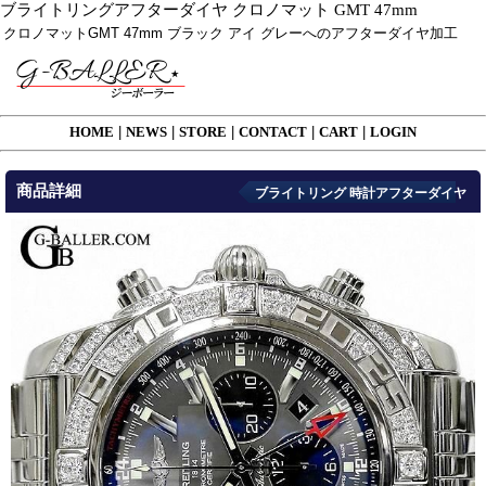
ブライトリングアフターダイヤ クロノマット GMT 47mm
クロノマットGMT 47mm ブラック アイ グレーへのアフターダイヤ加工
HOME
|
NEWS
|
STORE
|
CONTACT
|
CART
|
LOGIN
商品詳細
ブライトリング 時計アフターダイヤ