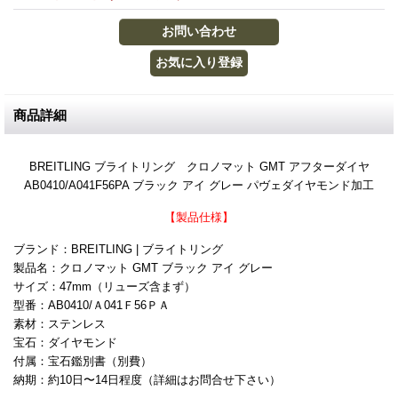
商品詳細
BREITLING ブライトリング クロノマット GMT アフターダイヤ
AB0410/A041F56PA ブラック アイ グレー パヴェダイヤモンド加工
【製品仕様】
ブランド：BREITLING | ブライトリング
製品名：クロノマット GMT ブラック アイ グレー
サイズ：47mm（リューズ含まず）
型番：AB0410/Ａ041Ｆ56ＰＡ
素材：ステンレス
宝石：ダイヤモンド
付属：宝石鑑別書（別費）
納期：約10日〜14日程度（詳細はお問合せ下さい）