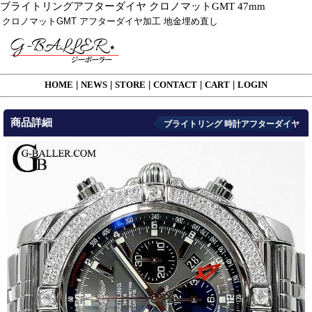
ブライトリングアフターダイヤ クロノマットGMT 47mm
クロノマットGMT アフターダイヤ加工 地金埋め直し
HOME
|
NEWS
|
STORE
|
CONTACT
|
CART
|
LOGIN
商品詳細
ブライトリング 時計アフターダイヤ