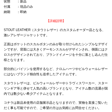
状態 ：新品
付属 ：現品のみ
納期 ：即納
【詳細説明】
STOUT LEATHER（スタウトレザー）のカスタムオーダー品となる、
激レアレザージャケットです。
正面はポケットのスカルボタンのみが取り付けられたシンプルなデザイ
ンですが、背面には大きくデーモンスカルがデザインされ、側面にはク
ロスがデザインされており、ブランドイメージを十分に落とし込んだ仕
様となります。
部分的にパイソンを使用するなど、クロムハーツやビルウォールレザー
にはないブランド独自性も追求したアイテムです。
スタウトレザーは、ビルウォールレザーやトラヴィスワーカー、スター
リンギア等と併せて人気の高いブランドとなり、アイテム数の流通が国
内では数少ない希少アイテムとなります。
コチラは新品未使用の店舗展示品となりますので、実物を直接ご覧いた
だく事も可能ですので、ご希望の方はお気軽にお問合せください。