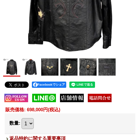
Facebookでシェア
販売価格
:
698,000円
(税込)
数量
:
返品特約に関する重要事項