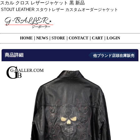
スカル クロス レザージャケット 黒 新品
STOUT LEATHER スタウトレザー カスタムオーダージャケット
HOME
|
NEWS
|
STORE
|
CONTACT
|
CART
|
LOGIN
商品詳細
他ブランド店頭在庫販売