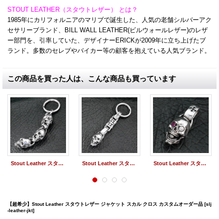
STOUT LEATHER（スタウトレザー） とは？
1985年にカリフォルニアのマリブで誕生した、人気の老舗シルバーアク
セサリーブランド、BILL WALL LEATHER(ビルウォールレザー)のレザ
ー部門を、引率していた、デザイナーERICKが2009年に立ち上げたブ
ランド。多数のセレブやバイカー等の顧客を抱えている人気ブランド。
この商品を買った人は、こんな商品も買っています
Stout Leather スタウトレザー 3スカル キーチェーン
Stout Leather スタウトレザー スカル キーリング
Stout Leather スタウトレザー スカルペンダント
【超希少】Stout Leather スタウトレザー ジャケット スカル クロス カスタムオーダー品
[slj
-leather-jkt]