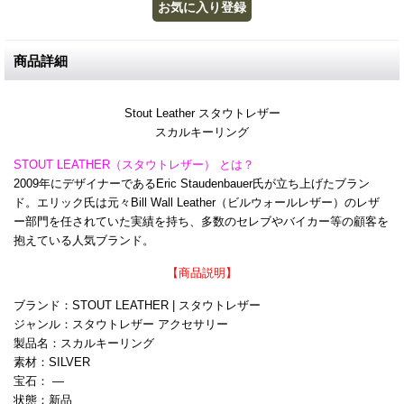
商品詳細
Stout Leather スタウトレザー
スカルキーリング
STOUT LEATHER（スタウトレザー） とは？
2009年にデザイナーであるEric Staudenbauer氏が立ち上げたブラン
ド。エリック氏は元々Bill Wall Leather（ビルウォールレザー）のレザ
ー部門を任されていた実績を持ち、多数のセレブやバイカー等の顧客を
抱えている人気ブランド。
【商品説明】
ブランド：STOUT LEATHER | スタウトレザー
ジャンル：スタウトレザー アクセサリー
製品名：スカルキーリング
素材：SILVER
宝石： ―
状態：新品