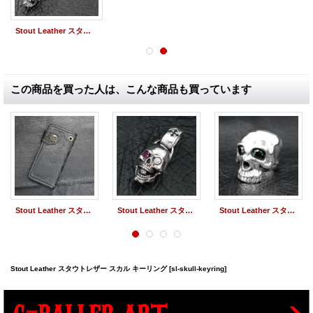
Stout Leather スタウトレザー スカル&クロス キーリング
この商品を買った人は、こんな商品も買っています
Stout Leather スタウトレザー ウォレット 8
Stout Leather スタウトレザー スカルペンダント
Stout Leather スタウトレザー スカルリング
Stout Leather スタウトレザー スカル キーリング
[sl-skull-keyring]