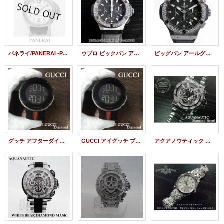
パネライ/PANERAI -PAM00114 ルミノールベース 手巻 44ｍｍ L番 アフターダイヤ
ウブロ ビックバン アールグレイ パヴェダイヤ
ビッグバン アールグレイ 301.ST.5020.GR ウブロアフターダイヤ
グッチ アフターダイヤ アイグッチ XL ケース パヴェダイヤ GUCCI時計
GUCCI アイグッチ ブラックPVD ダイヤモンド
アクアノウティック ダイヤカスタム 旧式ベゼル アフターダイヤ マスク