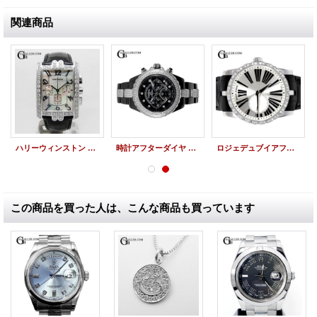
関連商品
ハリーウィンストン アヴェニューC クロノ アフターダイヤ
時計アフターダイヤ シャネルJ12 9Pクロノ ベゼルダイヤ/ブレスダイヤ
ロジェデュブイアフターダイヤ | エクスカリバー42 RDDBEX0354
この商品を買った人は、こんな商品も買っています