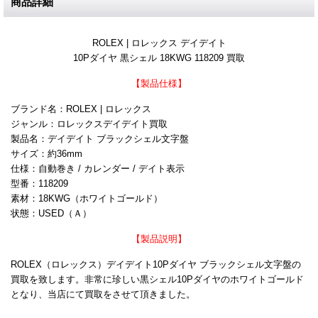
商品詳細
ROLEX | ロレックス デイデイト
10Pダイヤ 黒シェル 18KWG 118209 買取
【製品仕様】
ブランド名：ROLEX | ロレックス
ジャンル：ロレックスデイデイト買取
製品名：デイデイト ブラックシェル文字盤
サイズ：約36mm
仕様：自動巻き / カレンダー / デイト表示
型番：118209
素材：18KWG（ホワイトゴールド）
状態：USED（Ａ）
【製品説明】
ROLEX（ロレックス）デイデイト10Pダイヤ ブラックシェル文字盤の
買取を致します。非常に珍しい黒シェル10Pダイヤのホワイトゴールド
となり、当店にて買取をさせて頂きました。