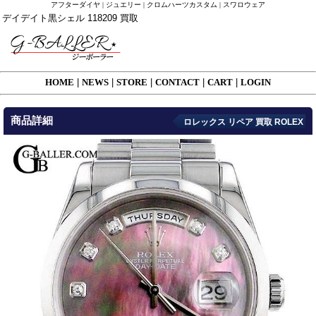
アフターダイヤ | ジュエリー | クロムハーツカスタム | スワロウェア
デイデイト黒シェル 118209 買取
HOME
|
NEWS
|
STORE
|
CONTACT
|
CART
|
LOGIN
商品詳細
ロレックス リペア 買取 ROLEX