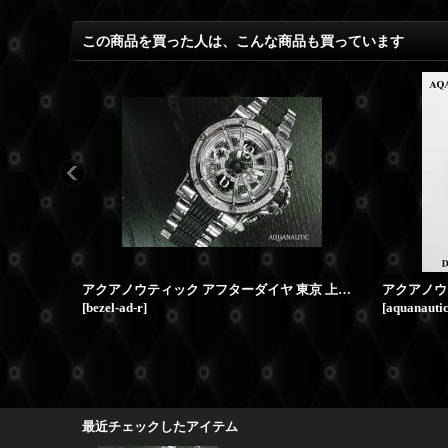
この商品を買った人は、こんな商品も買っています
アクアノウティック アフターダイヤ 東京 上野 ベゼル マスク カスタム
[
bezel-ad-r
]
[
aquanauti
最近チェックしたアイテム