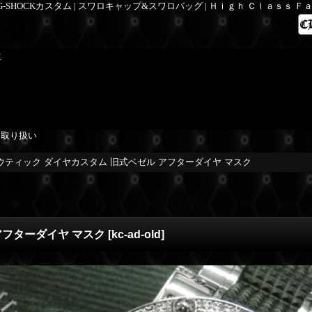
 G-SHOCKカスタム | スワロキャップ&スワロバッグ | Ｈｉｇｈ Ｃｌａｓｓ 
工
を取り扱い
ウティック ダイヤカスタム 旧式ベゼル アフターダイヤ マスク
アフターダイヤ マスク
[
kc-ad-old
]