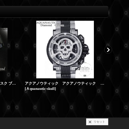
アクアノウティック ダイヤ スカルマスク ブラックダイヤ アフターダイヤ PVD
アクアノウティック アクアノウティック スカル ベゼル マスク ダイヤカスタム
[
Ａquanautic-skull
]
[
kc-gold-a
リセット