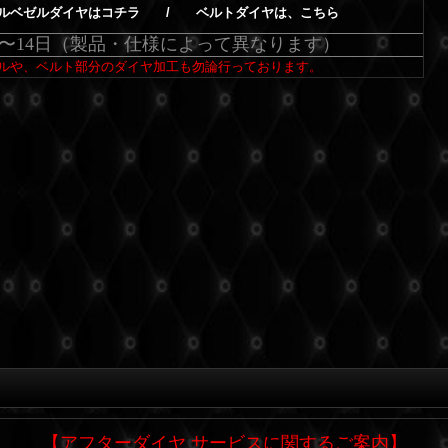
ルベゼルダイヤはコチラ
/
ベルトダイヤは、こちら
日〜14日（製品・仕様によって異なります）
ルや、ベルト部分のダイヤ加工も勿論行っております。
【アフターダイヤ サービスに関するご案内】