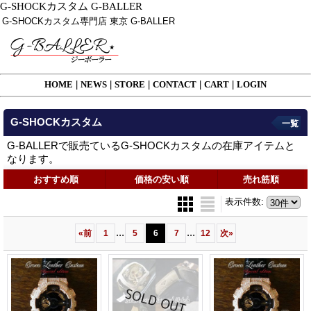
G-SHOCKカスタム G-BALLER
G-SHOCKカスタム専門店 東京 G-BALLER
HOME
|
NEWS
|
STORE
|
CONTACT
|
CART
|
LOGIN
G-SHOCKカスタム
一覧
G-BALLERで販売ているG-SHOCKカスタムの在庫アイテムと
なります。
おすすめ順
価格の安い順
売れ筋順
表示件数
:
...
...
«
前
1
5
6
7
12
次
»