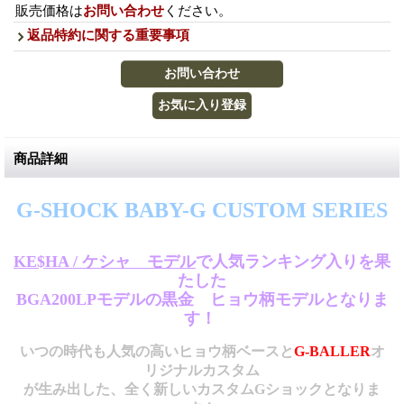
販売価格は
お問い合わせ
ください。
返品特約に関する重要事項
商品詳細
G-SHOCK BABY-G CUSTOM SERIES
Gショック カスタム ベビーG シリーズ
KE$HA / ケシャ モデル
で人気ランキング入りを果
たした
BGA200LPモデルの黒金 ヒョウ柄モデルとなりま
す！
いつの時代も人気の高いヒョウ柄ベースと
G-BALLER
オ
リジナルカスタム
が生み出した、全く新しいカスタムGショックとなりま