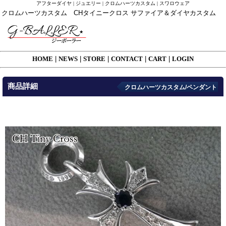
アフターダイヤ | ジュエリー | クロムハーツカスタム | スワロウェア
クロムハーツカスタム CHタイニークロス サファイア＆ダイヤカスタム
HOME
|
NEWS
|
STORE
|
CONTACT
|
CART
|
LOGIN
商品詳細
クロムハーツカスタム/ペンダント