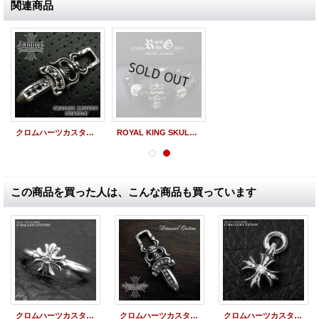
関連商品
クロムハーツカスタム アフターダイヤ， ダイヤ入れ加工，修理 サイズ直し クロムカスタム ダイヤ，サファイヤ，人口ダイヤ等、パベェセッティング により、最高の仕上がりをお約束 致します。
ROYAL KING SKULLBRASS LUXURY LINE／シルバー925・オニキス・スピネル スカルブレス ラグジュアリーライン
この商品を買った人は、こんな商品も買っています
クロムハーツカスタム バブルガムリング CHプラス ダイヤ CHROME HEARTSカスタム
クロムハーツカスタム ダガーペンダント ダイヤ
クロムハーツカスタム CHプラス ダイヤパヴェ カスタム