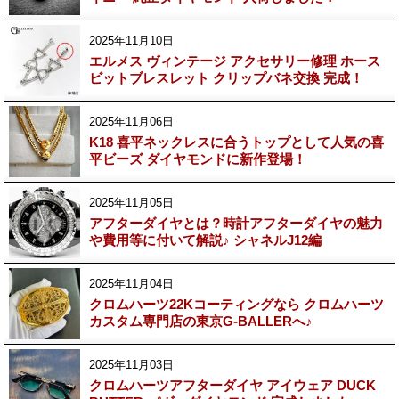
2025年11月10日
エルメス ヴィンテージ アクセサリー修理 ホース
ビットブレスレット クリップバネ交換 完成！
2025年11月06日
K18 喜平ネックレスに合うトップとして人気の喜
平ビーズ ダイヤモンドに新作登場！
2025年11月05日
アフターダイヤとは？時計アフターダイヤの魅力
や費用等に付いて解説♪ シャネルJ12編
2025年11月04日
クロムハーツ22Kコーティングなら クロムハーツ
カスタム専門店の東京G-BALLERへ♪
2025年11月03日
クロムハーツアフターダイヤ アイウェア DUCK