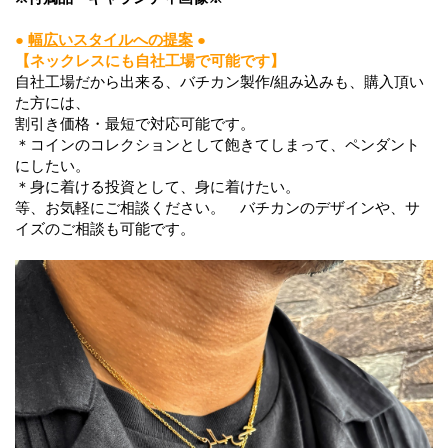
●
幅広いスタイルへの提案
●
【ネックレスにも自社工場で可能です】
自社工場だから出来る、バチカン製作/組み込みも、購入頂い
た方には、
割引き価格・最短で対応可能です。
＊コインのコレクションとして飽きてしまって、ペンダント
にしたい。
＊身に着ける投資として、身に着けたい。
等、お気軽にご相談ください。 バチカンのデザインや、サ
イズのご相談も可能です。