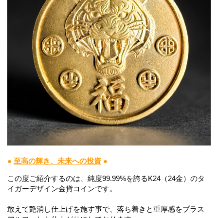
●
至高の輝き、未来への投資
●
この度ご紹介するのは、純度99.99%を誇るK24（24金）のタ
イガーデザイン金貨コインです。
敢えて艶消し仕上げを施す事で、落ち着きと重厚感をプラス