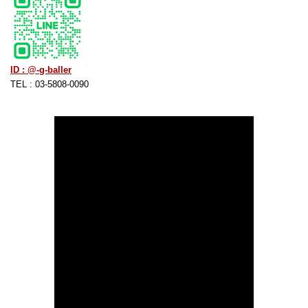
ID : @-g-baller
TEL : 03-5808-0090