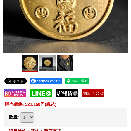
Facebookでシェア
販売価格
:
321,150円
(税込)
数量
: