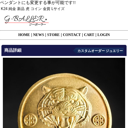
ペンダントにも変更する事が可能です!!
K24 純金 新品 虎 コイン 金貨 Lサイズ
HOME
|
NEWS
|
STORE
|
CONTACT
|
CART
|
LOGIN
商品詳細
カスタムオーダー ジュエリー