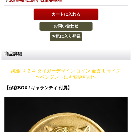
返品特約に関する重要事項
商品詳細
純金 Ｋ２４ タイガーデザイン コイン 金貨 Ｌサイズ
〜ペンダントにも変更可能〜
【保存BOX / ギャランティ 付属】