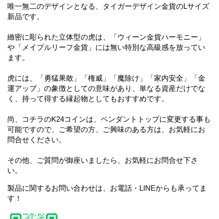
唯一無二のデザインとなる、タイガーデザイン金貨のLサイズ
新品です。
緻密に彫られた立体型の虎は、「ウィーン金貨ハーモニー」
や「メイプルリーフ金貨」には無い特別な高級感を放ってい
ます。
虎には、「勇猛果敢」「権威」「魔除け」「家内安全」「金
運アップ」の象徴としての意味があり、単なる資産だけでな
く、持って得する縁起物としてもおすすめです。
尚、コチラのK24コインは、ペンダントトップに変更する事も
可能ですので、ご希望の方、ご興味のある方は、お気軽にお
問合せください。
その他、ご質問が御座いましたら、お気軽にお問合せ下さ
い。
製品に関するお問い合わせは、お電話・LINEからも承ってま
す！