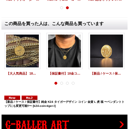
この商品を買った人は、こんな商品も買っています
【大人気商品】 18金コインペンダントトップ タイガーデザイン Lサイズ 金貨ペンダント
【保証書付】18金コインペンダントトップ タイガーデザイン オーバル 金貨ペンダント
【新品 / ケース / 保証書付】純金 K24 福デザイン オーバルコイン 金貨 福 〜ペンダントトップにも変更可能!!〜
【新品 / ケース / 保証書付】純金 K24 タイガーデザイン コイン 金貨 L 虎 福 〜ペンダントト
ップにも変更可能!!〜
[k24-coin-tiger-l]