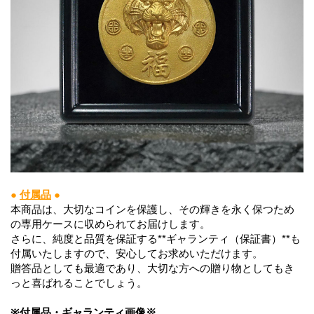
●
付属品
●
本商品は、大切なコインを保護し、その輝きを永く保つため
の専用ケースに収められてお届けします。
さらに、純度と品質を保証する**ギャランティ（保証書）**も
付属いたしますので、安心してお求めいただけます。
贈答品としても最適であり、大切な方への贈り物としてもき
っと喜ばれることでしょう。
※付属品・ギャランティ画像※