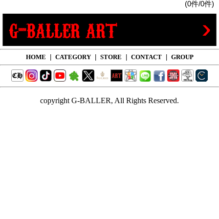
(0件/0件)
HOME
|
CATEGORY
|
STORE
|
CONTACT
|
GROUP
copyright G-BALLER, All Rights Reserved.