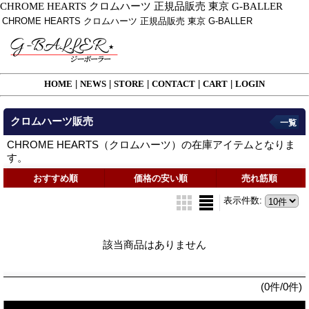
CHROME HEARTS クロムハーツ 正規品販売 東京 G-BALLER
CHROME HEARTS クロムハーツ 正規品販売 東京 G-BALLER
HOME
|
NEWS
|
STORE
|
CONTACT
|
CART
|
LOGIN
クロムハーツ販売
一覧
CHROME HEARTS（クロムハーツ）の在庫アイテムとなりま
す。
おすすめ順
価格の安い順
売れ筋順
表示件数
:
該当商品はありません
(0件/0件)