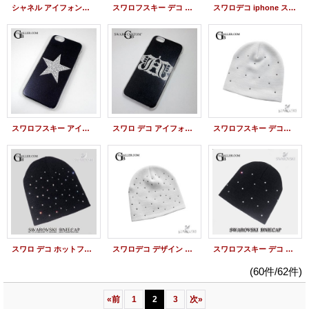
シャネル アイフォンケース スワロフスキー iphone
スワロフスキー デコ 携帯ケース アイフォン デコ
スワロデコ iphone スマイル アイホン ケース
スワロフスキー アイフォンケース 星 スワロデコ
スワロ デコ アイフォン ケース スワロフスキー
スワロフスキー デコレーション デザイン キャップ
スワロ デコ ホットフィックス 帽子 ニットキャップ ビーニー
スワロデコ デザイン ニットキャップ ビーニー
スワロフスキー デコ デザイン ニット帽 キャップ
(60件/62件)
«
前
1
2
3
次
»