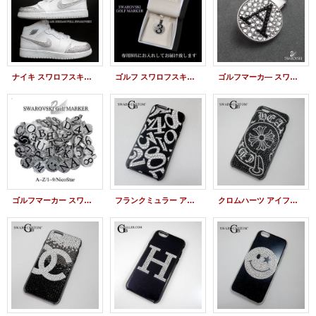
ナイキ スワロフスキー スニーカー スワロデコ
ゴルフ スワロフスキーマーカー デコ ネームタグ
ゴルフマーカ― スワロ デコ アルファベット
ゴルフマーカー スワロフスキー デザイン デコ
フランクミュラー アイフォンケース スワロ デコ 数字
クロムハーツ アイフォンケース 携帯カバー スワロデコ