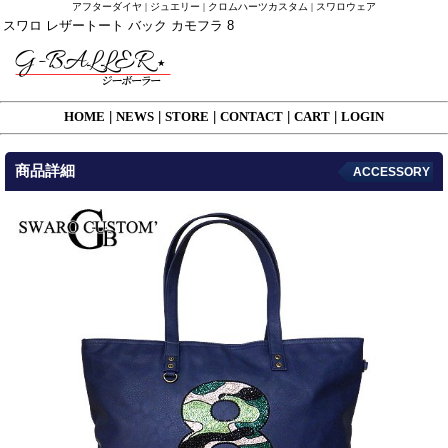
アフターダイヤ | ジュエリー | クロムハーツカスタム | スワロウェア
スワロ レザートート バック カモフラ 8
HOME
|
NEWS
|
STORE
|
CONTACT
|
CART
|
LOGIN
商品詳細
ACCESSORY