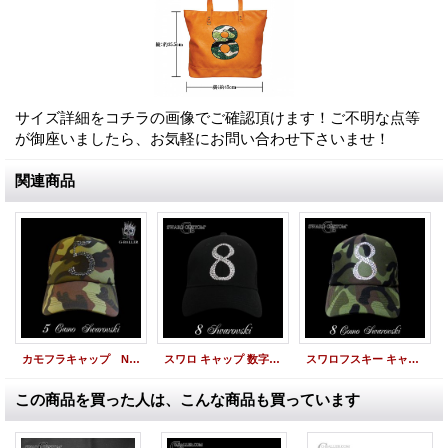
サイズ詳細をコチラの画像でご確認頂けます！ご不明な点等
が御座いましたら、お気軽にお問い合わせ下さいませ！
関連商品
カモフラキャップ Number５ 迷彩数字 オーダーキャップ
スワロ キャップ 数字 オーダー 8 スワロフスキー CAP
スワロフスキー キャップ ナンバー 8 カモフラ オーダー CAP
この商品を買った人は、こんな商品も買っています