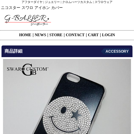
アフターダイヤ | ジュエリー | クロムハーツカスタム | スワロウェア
ニコスター スワロ アイホン カバー
HOME
|
NEWS
|
STORE
|
CONTACT
|
CART
|
LOGIN
商品詳細
ACCESSORY