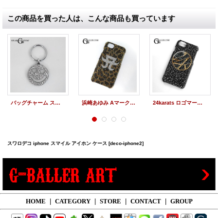
この商品を買った人は、こんな商品も買っています
バッグチャーム スワロフスキー スマイル スワロデコ
浜崎あゆみ Aマーク×ヒョウ柄 iPhoneケース スワロデコ
24karats ロゴマーク iPhoneケース スワロデコ
スワロデコ iphone スマイル アイホン ケース
[deco-iphone2]
HOME
|
CATEGORY
|
STORE
|
CONTACT
|
GROUP