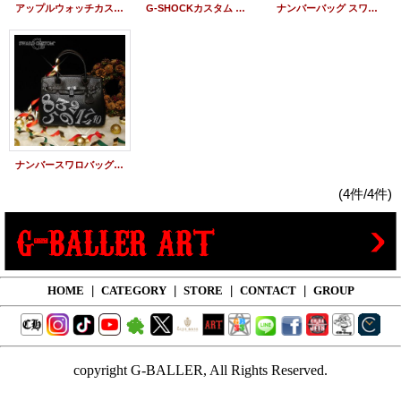
アップルウォッチカスタム ダイヤ ペア 雑誌掲載アイテム
G-SHOCKカスタム ペアウォッチ 雑誌掲載アイテム
ナンバーバッグ スワロフスキー 本革レザー 雑誌掲載アイテム
ナンバースワロバッグ 本革レザー 雑誌掲載アイテム
(4件/4件)
HOME
|
CATEGORY
|
STORE
|
CONTACT
|
GROUP
copyright G-BALLER, All Rights Reserved.