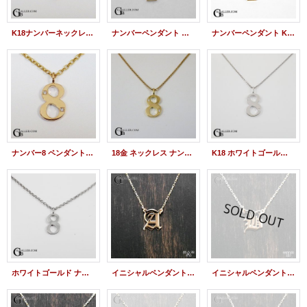
K18ナンバーネックレス 数字ペンダント チャーム ナンバー 6
ナンバーペンダント ７ K18YG ダイヤカスタム
ナンバーペンダント K18 NO7
ナンバー8 ペンダント K18 数字 チャームトップ 8
18金 ネックレス ナンバー 8 数字 ペンダント ダイヤ
K18 ホワイトゴールド 数字 8 ナンバー ペンダント ダイヤ
ホワイトゴールド ナンバー ネックレス 8 ペンダント
イニシャルペンダント【A】 K18/K10
イニシャルペンダント【B】 K18/K10