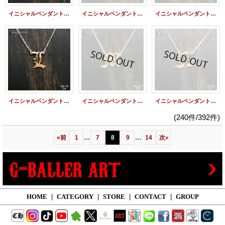
イニシャルペンダント【I】 K18/K10
イニシャルペンダント【J】 K18/K10
イニシャルペンダント【K】 K18/K10
イニシャルペンダント【L】 K18/K10
イニシャルペンダント【M】 K18/K10
イニシャルペンダント【N】 K18/K10
(240件/392件)
...
...
«
前
1
7
8
9
14
次
»
HOME
|
CATEGORY
|
STORE
|
CONTACT
|
GROUP