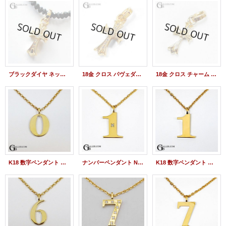
ブラックダイヤ ネックレス 18金クロス ダイヤモンド パヴェ
18金 クロス パヴェダイヤチャーム K18YG
18金 クロス チャーム K18YG イエローゴールド
K18 数字ペンダント チャーム ナンバー 0
ナンバーペンダント NO1 ダイヤカスタム K18YG
K18 数字ペンダント チャーム ナンバー １