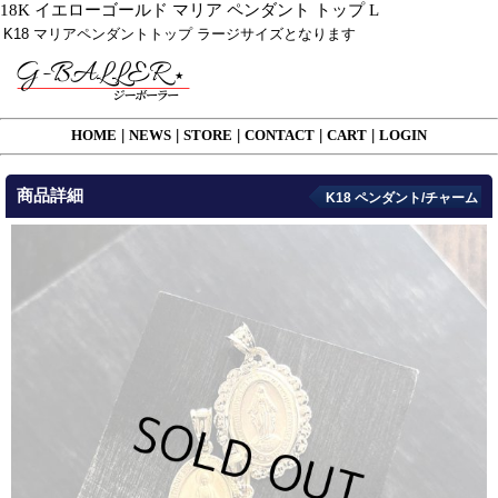
18K イエローゴールド マリア ペンダント トップ L
K18 マリアペンダントトップ ラージサイズとなります
HOME
|
NEWS
|
STORE
|
CONTACT
|
CART
|
LOGIN
商品詳細
K18 ペンダント/チャーム