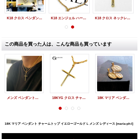
K18 クロス ペンダント トップ WG ホワイトゴールド メンズ レディース
K18 エンジェル ハート ネックレス ペンダント トップ YG WG コンビ メンズ レディース
K18 クロス ネックレス チャーム トップ YG イエローゴールド メンズ レディース
この商品を買った人は、こんな商品も買っています
メンズ ペンダントトップ イタリ― K18 クロス ネックレス チャーム
18KYG クロス チャーム トップ イエローゴールド メンズ レディース
18K マリア ペンダント ネックレス イエローゴールド M チャーム メンズ レディース
18K マリア ペンダント チャームトップ イエローゴールド L メンズ レディース
[maria-ph-l]