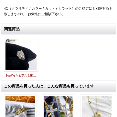
4C（クラリティ / カラー / カット / カラット）のご指定にも別途対応を
致しますので、お気軽にご相談下さい。
関連商品
1ctダイヤピアス 18K "I Class" 1粒ピアス ダイヤモンド ゴールド 片耳 両耳
この商品を買った人は、こんな商品も買っています