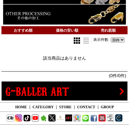
おすすめ順
価格の安い順
売れ筋順
表示件数
:
該当商品はありません
(0件/0件)
HOME
|
CATEGORY
|
STORE
|
CONTACT
|
GROUP