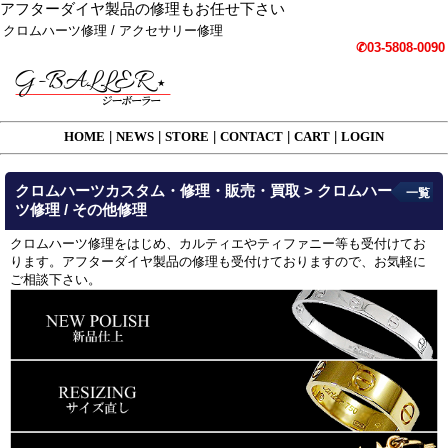
アフターダイヤ製品の修理もお任せ下さい
クロムハーツ修理 / アクセサリー修理
✆03-5808-0090
HOME
|
NEWS
|
STORE
|
CONTACT
|
CART
|
LOGIN
クロムハーツカスタム・修理・販売・買取 > クロムハー
一覧
ツ修理 / その他修理
クロムハーツ修理をはじめ、カルティエやティファニー等も受付けてお
ります。アフターダイヤ製品の修理も受付けておりますので、お気軽に
ご相談下さい。