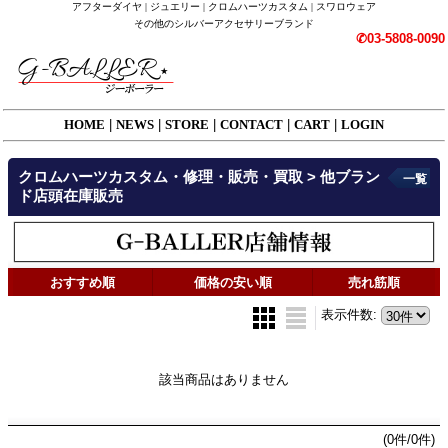
アフターダイヤ | ジュエリー | クロムハーツカスタム | スワロウェア
その他のシルバーアクセサリーブランド
✆03-5808-0090
HOME
|
NEWS
|
STORE
|
CONTACT
|
CART
|
LOGIN
クロムハーツカスタム・修理・販売・買取 > 他ブラン
一覧
ド店頭在庫販売
おすすめ順
価格の安い順
売れ筋順
表示件数
:
該当商品はありません
(0件/0件)