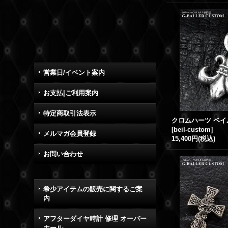
営業日/イベント案内
お支払|ご利用案内
特定商取引法表示
[
beil-custom
]
メルマガ会員登録
15,400円
(税込)
お問い合わせ
希少アイテムの販売に関するご案
内
アフターダイヤ時計 修理 オーバー
ホール