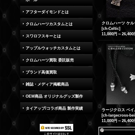
アフターダイモンドとは
クロムハーツカスタムとは
[
ch-Celtic
]
11,000円
～
26,40
スワロフスキーとは
アップルウォッチカスタムとは
クロムハーツ買取 委託販売
ブランド高価買取
雑誌・メディア掲載商品
OEM商品 オリジナルグッズ製作
タイアップ/コラボ商品 製作実績
[
ch-largecross-bei
11,000円
～
26,40