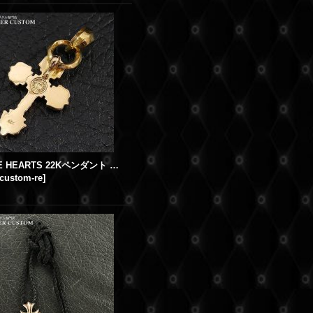
CHROME HEARTS 22Kペンダント 丸カン ベイル 製作
-custom-re
]