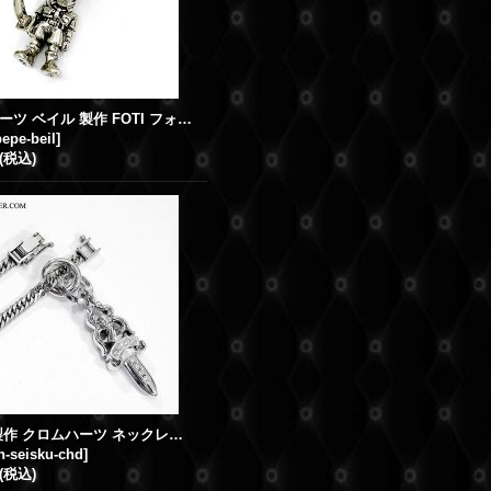
クロムハーツ ベイル 製作 FOTI フォティ ペペ ペンダント 製作取付
pepe-beil
]
(税込)
丸カン 製作 クロムハーツ ネックレス ペンダント チャーム ダガー ダイヤ
-seisku-chd
]
(税込)