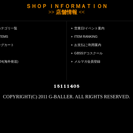
ＳＨＯＰ ＩＮＦＯＲＭＡＴＩＯＮ
>> 店舗情報 <<
カテゴリ一覧
営業日/イベント案内
ITEMS
ITEM RANKING
ングカート
お支払|ご利用案内
GBSSデコスクール
24(海外発送)
メルマガ会員登録
COPYRIGHT(C) 2011 G-BALLER. ALL RIGHTS RESERVED.