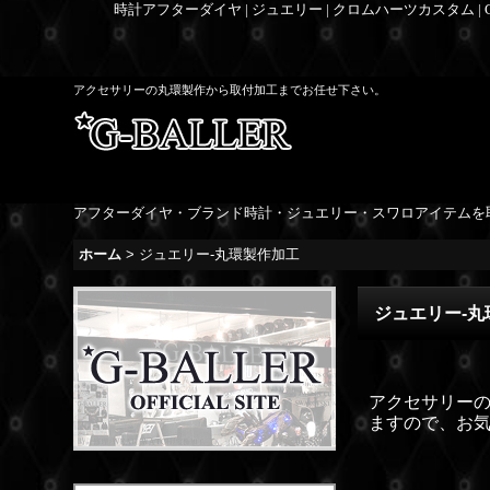
時計アフターダイヤ | ジュエリー | クロムハーツカスタム |
アクセサリーの丸環製作から取付加工までお任せ下さい。
アフターダイヤ・ブランド時計・ジュエリー・スワロアイテムを
ホーム
>
ジュエリー-丸環製作加工
ジュエリー-丸
アクセサリー
ますので、お