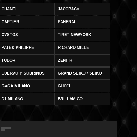
CHANEL
JACOB&Co.
CARTIER
PANERAI
CVSTOS
TIRET NEWYORK
PATEK PHILIPPE
RICHARD MILLE
TUDOR
ZENITH
CUERVO Y SOBRINOS
GRAND SEIKO / SEIKO
GAGA MILANO
GUCCI
D1 MILANO
BRILLAMICO