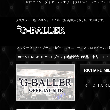
時計アフターダイヤ | ジュエリー | クロムハーツカスタム |
人気ブランド時計のリシャールミル正規品を数多く取り扱っております。
アフターダイヤ・ブランド時計・ジュエリー・スワロアイテムを
ホーム
>
NEW ITEMS
>
ブランド時計販売（新品・中古）
>
RI
RICHARD MI
ＲＩＣＨＡＲ