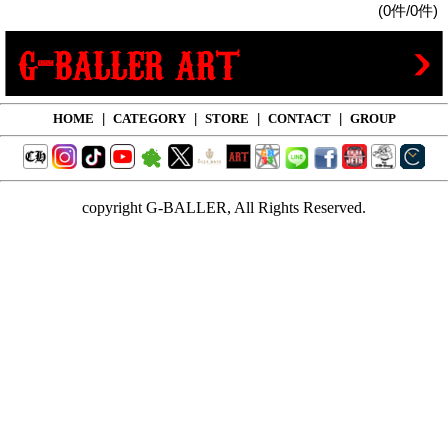
(0件/0件)
HOME
|
CATEGORY
|
STORE
|
CONTACT
|
GROUP
copyright G-BALLER, All Rights Reserved.