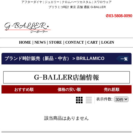
アフターダイヤ | ジュエリー | クロムハーツカスタム | スワロウェア
ブリラミコ時計 東京 店舗 通販 G-BALLER
✆03-5808-0090
HOME
|
NEWS
|
STORE
|
CONTACT
|
CART
|
LOGIN
ブランド時計販売（新品・中古） > BRILLAMICO
一覧
おすすめ順
価格の安い順
売れ筋順
表示件数
:
該当商品はありません