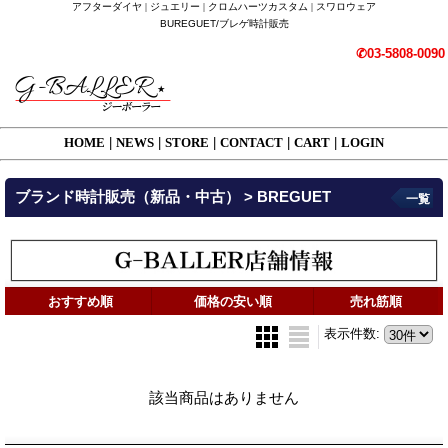
アフターダイヤ | ジュエリー | クロムハーツカスタム | スワロウェア
BUREGUET/ブレゲ時計販売
✆03-5808-0090
HOME
|
NEWS
|
STORE
|
CONTACT
|
CART
|
LOGIN
ブランド時計販売（新品・中古） > BREGUET
一覧
おすすめ順
価格の安い順
売れ筋順
表示件数
:
該当商品はありません