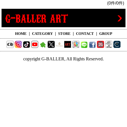
(0件/0件)
HOME
|
CATEGORY
|
STORE
|
CONTACT
|
GROUP
copyright G-BALLER, All Rights Reserved.