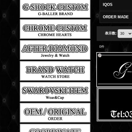
IQOS
ORDER MADE
表示数
:
0
件