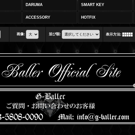
DARUMA
SMART KEY
ACCESSORY
HOTFIX
画像
:
並び順
:
表示方法
: