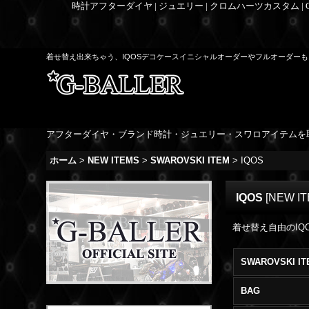
時計アフターダイヤ | ジュエリー | クロムハーツカスタム |
着せ替え出来ちゃう、IQOSデコケースイニシャルオーダーやフルオーダー
アフターダイヤ・ブランド時計・ジュエリー・スワロアイテムを
ホーム
>
NEW ITEMS
>
SWAROVSKI ITEM
>
IQOS
IQOS
[
NEW I
着せ替え自由のIQ
BAG