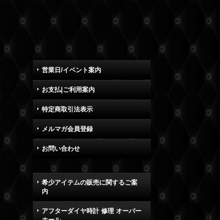
営業日/イベント案内
お支払|ご利用案内
特定商取引法表示
メルマガ会員登録
お問い合わせ
希少アイテムの販売に関するご案
内
アフターダイヤ時計 修理 オーバー
ホール