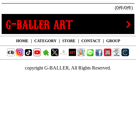
(0件/0件)
HOME
|
CATEGORY
|
STORE
|
CONTACT
|
GROUP
copyright G-BALLER, All Rights Reserved.