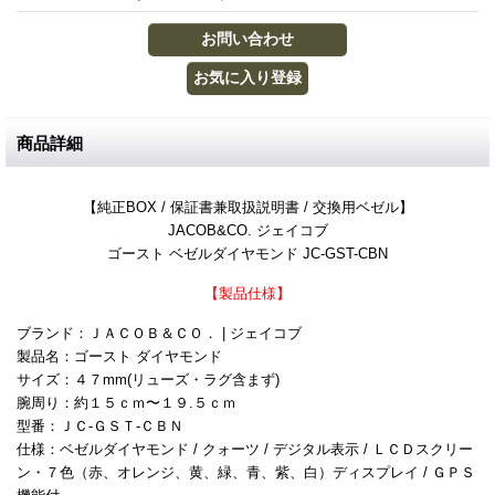
商品詳細
【純正BOX / 保証書兼取扱説明書 / 交換用ベゼル】
JACOB&CO. ジェイコブ
ゴースト ベゼルダイヤモンド JC-GST-CBN
【製品仕様】
ブランド：ＪＡＣＯＢ＆ＣＯ． | ジェイコブ
製品名：ゴースト ダイヤモンド
サイズ：４７mm(リューズ・ラグ含まず)
腕周り：約１５ｃｍ〜１９.５ｃｍ
型番：ＪＣ-ＧＳＴ-ＣＢＮ
仕様：ベゼルダイヤモンド / クォーツ / デジタル表示 / ＬＣＤスクリー
ン・７色（赤、オレンジ、黄、緑、青、紫、白）ディスプレイ / ＧＰＳ