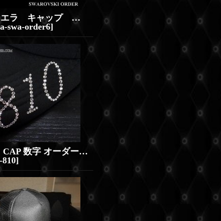
ニューエラ キャップ スワロ オーダーメイド カスタム オーダーCAP 数字
a-swa-order6
]
スワロ CAP 数字 オーダーメイド スワロフスキー キャップ ブランド
-810
]