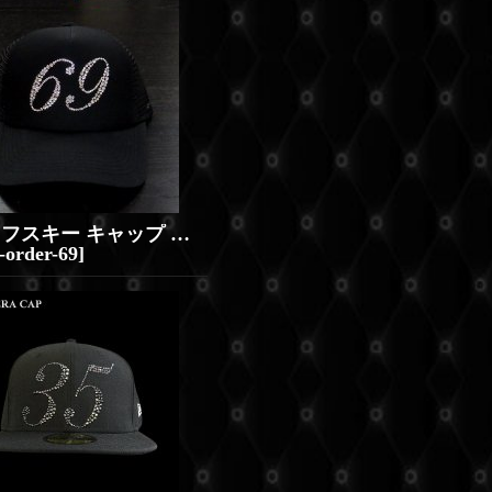
スワロフスキー キャップ イニシャル オーダーメイド スワロCAP
-order-69
]