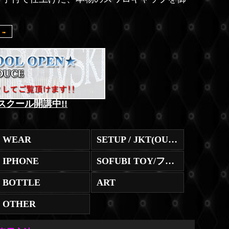
スクール開講中!!
WEAR
SETUP / JKT(OUTER)
IPHONE
SOFUBI TOY/フィギュア
BOTTLE
ART
OTHER