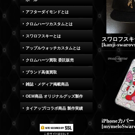
アフターダイモンドとは
クロムハーツカスタムとは
スワロフスキーとは
[
kanji-swarov
アップルウォッチカスタムとは
クロムハーツ買取 委託販売
ブランド高価買取
雑誌・メディア掲載商品
OEM商品 オリジナルグッズ製作
タイアップ/コラボ商品 製作実績
[
mymeloSwaro