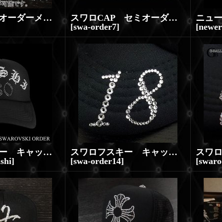
スワロCAP オーダーメイド 製作 オーダーキャップ
スワロCAP セミオーダー 製作 オーダーキャップ
[
swa-order7
]
[
newer
スワロフスキー キャップ オーダーメイド 製作 スワロ オーダーＣＡＰ
スワロフスキー キャップ つば加工 スワロCAP オーダーメイド 製作 オーダーキャップ
shi
]
[
swa-order14
]
[
swaro