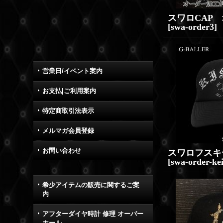
[
swa-order3
]
営業日/イベント案内
お支払|ご利用案内
特定商取引法表示
メルマガ会員登録
お問い合わせ
[
swa-order-kei
希少アイテムの販売に関するご案
内
アフターダイヤ時計 修理 オーバー
ホール