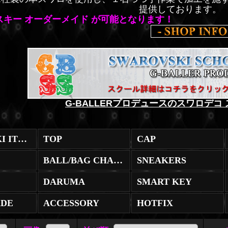
提供しております。
スキー オーダーメイド が可能となります！
G-BALLERプロデュースのスワロデコ 
SWAROVSKI ITEM (全商品)
TOP
CAP
BALL/BAG CHARM
SNEAKERS
DARUMA
SMART KEY
ADE
ACCESSORY
HOTFIX