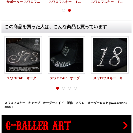
サポーター スワロフスキー クロス ロゴ サポーター
スワロフスキー Ｔシャツ ドラゴン スワロTシャツ オーダーメイド カスタム
スワロフスキー Ｔシャツ エンブレム スワロＴシャツ オーダーメイド
この商品を買った人は、こんな商品も買っています
スワロCAP オーダーメイド 製作 オーダーキャップ
スワロCAP オーダーメイド 製作 オーダーキャップ イニシャル
スワロフスキー キャップ つば加工 スワロCAP オーダーメイド 製作 オーダーキャップ
スワロフスキー キャップ オーダーメイド 製作 スワロ オーダーＣＡＰ
[swa-order-k
eishi]