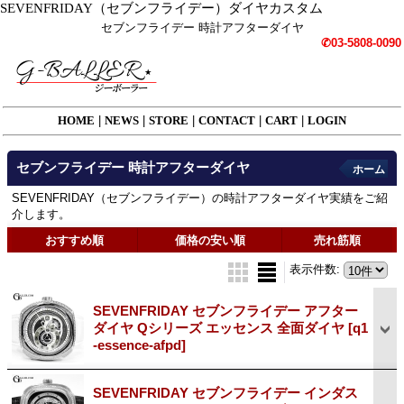
SEVENFRIDAY（セブンフライデー）ダイヤカスタム
セブンフライデー 時計アフターダイヤ
✆03-5808-0090
HOME
|
NEWS
|
STORE
|
CONTACT
|
CART
|
LOGIN
セブンフライデー 時計アフターダイヤ
ホーム
SEVENFRIDAY（セブンフライデー）の時計アフターダイヤ実績をご紹
介します。
おすすめ順
価格の安い順
売れ筋順
表示件数
:
SEVENFRIDAY セブンフライデー アフター
ダイヤ Qシリーズ エッセンス 全面ダイヤ
[q1
-essence-afpd]
SEVENFRIDAY セブンフライデー インダス