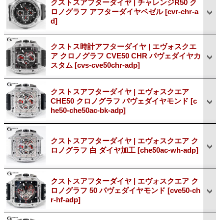
クストスアフターダイヤ | チャレンジR50 ク
ロノグラフ アフターダイヤベゼル
[cvr-chr-a
d]
クストス時計アフターダイヤ | エヴォスクエ
ア クロノグラフ CVE50 CHR パヴェダイヤカ
スタム
[cvs-cve50chr-adp]
クストスアフターダイヤ | エヴォスクエア
CHE50 クロノグラフ パヴェダイヤモンド
[c
he50-che50ac-bk-adp]
クストスアフターダイヤ | エヴォスクエア ク
ロノグラフ 白 ダイヤ加工
[che50ac-wh-adp]
クストスアフターダイヤ | エヴォスクエア ク
ロノグラフ 50 パヴェダイヤモンド
[cve50-ch
r-hf-adp]