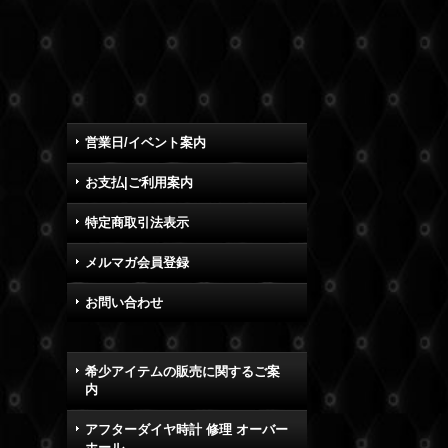
営業日/イベント案内
お支払|ご利用案内
特定商取引法表示
メルマガ会員登録
お問い合わせ
希少アイテムの販売に関するご案
内
アフターダイヤ時計 修理 オーバー
ホール