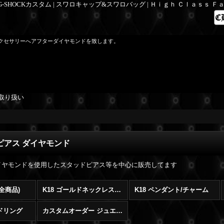
 G-SHOCKカスタム | スワロキャップ&スワロバッグ | Ｈｉｇｈ Ｃｌａｓｓ 
クセサリーへアフターダイヤモンドを致します。
取り扱い
ドピアス ダイヤモンド
ダイヤモンドを使用したスタッドピアス等を中心に販売してます
(全商品)
K18 ゴールドネックレス/ブレスレット
K18 ペンダント/チャーム
ンドリング
カスタムオーダー ジュエリー