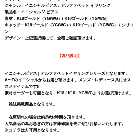
ジャンル：イニシャルピアス / アルファベット イヤリング
製品名：イニシャル V ピアス
素材：K18ゴールド（YG/WG）/ K10ゴールド（YG/WG）
キャッチ：K18ゴールド（YG/WG）/ K10ゴールド（YG/WG） / シリコ
ン
デザイン：上記選択欄にて、全種ご確認頂けます。
【製品説明】
イニシャルピアス | アルファベットイヤリングシリーズとなります。
A〜Zのイニシャルからお選び頂けます。メンズ・レディース共にオス
スメアイテムです!!
素材オーダーも可能となり、K18 / K10 | YG/WGよりお選び頂けます。
・雑誌掲載商品となります。
・在庫切れの場合は約2Wお時間を頂きます。
人気商品の為お急ぎの方は在庫確認を先にぜひお願いいたします。
※コチラは方耳用となります。