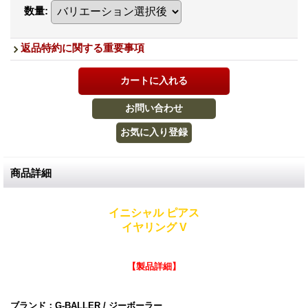
数量
:
返品特約に関する重要事項
商品詳細
イニシャル ピアス
イヤリング V
【製品詳細】
ブランド：G-BALLER / ジーボーラー