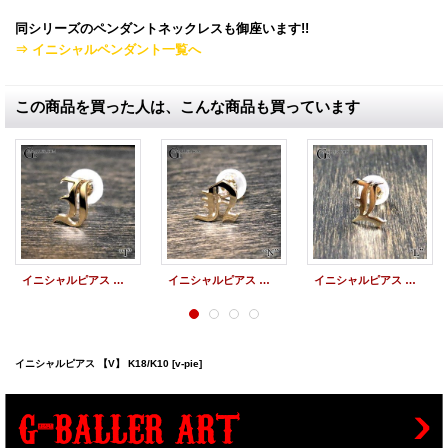
同シリーズのペンダントネックレスも御座います!!
⇒ イニシャルペンダント一覧へ
この商品を買った人は、こんな商品も買っています
イニシャルピアス 【I】 K18/K10
イニシャルピアス 【N】 K18/K10
イニシャルピアス 【L】 K18/K10
イニシャルピアス 【V】 K18/K10
[v-pie]