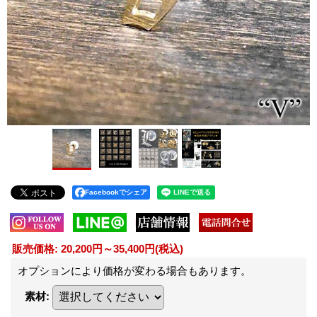
Facebookでシェア
販売価格
:
20,200円～35,400円
(税込)
オプションにより価格が変わる場合もあります。
素材
: