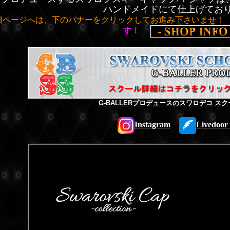
ハンドメイドにて仕上げてお
細ページへは、下のバナーをクリックしてお進み下さいませ！
す！
G-BALLERプロデュースのスワロデコ スク
Instagram
Livedoor