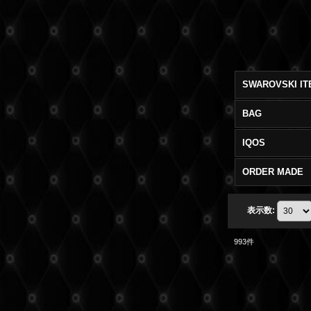
BAG
IQOS
ORDER MADE
表示数
:
993
件