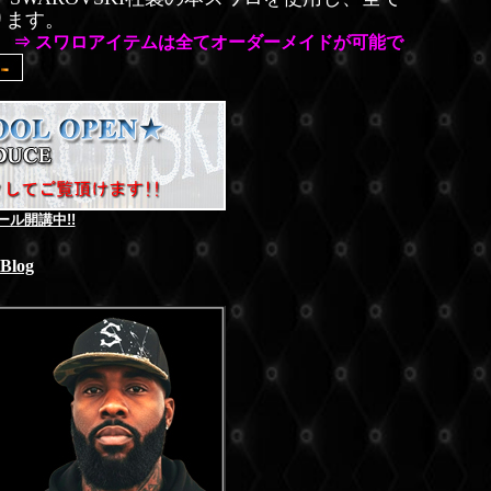
ります。
⇒ スワロアイテムは全てオーダーメイドが可能で
ール開講中!!
 Blog