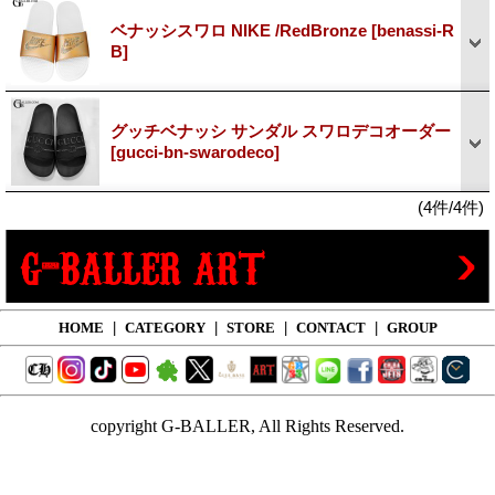
ベナッシスワロ NIKE /RedBronze
[benassi-R
B]
グッチベナッシ サンダル スワロデコオーダー
[gucci-bn-swarodeco]
(4件/4件)
HOME
|
CATEGORY
|
STORE
|
CONTACT
|
GROUP
copyright G-BALLER, All Rights Reserved.