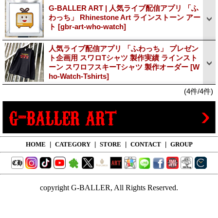
G-BALLER ART | 人気ライブ配信アプリ 「ふ
わっち」 Rhinestone Art ラインストーン アー
ト
[gbr-art-who-watch]
人気ライブ配信アプリ 「ふわっち」 プレゼン
ト企画用 スワロTシャツ 製作実績 ラインスト
ーン スワロフスキーTシャツ 製作オーダー
[W
ho-Watch-Tshirts]
(4件/4件)
HOME
|
CATEGORY
|
STORE
|
CONTACT
|
GROUP
copyright G-BALLER, All Rights Reserved.