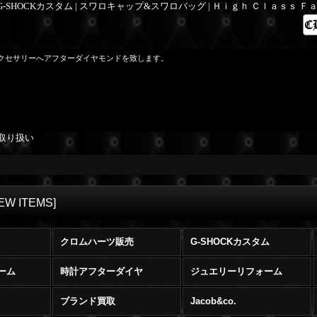
 G-SHOCKカスタム | スワロキャップ&スワロバッグ | Ｈｉｇｈ Ｃｌａｓｓ 
クセサリーへアフターダイヤモンドを致します。
取り扱い
EW ITEMS
]
クロムハーツ販売
G-SHOCKカスタム
ーム
時計アフターダイヤ
ジュエリーリフォーム
ブランド買取
Jacob&co.