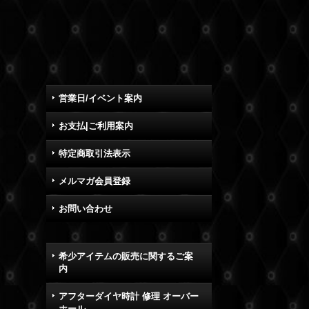
営業日/イベント案内
お支払|ご利用案内
特定商取引法表示
メルマガ会員登録
お問い合わせ
希少アイテムの販売に関するご案
内
アフターダイヤ時計 修理 オーバー
ホール