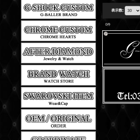
表示数
:
0
件