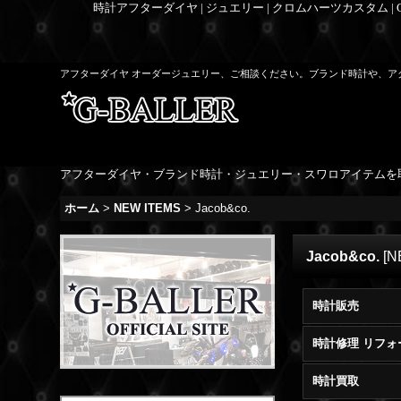
時計アフターダイヤ | ジュエリー | クロムハーツカスタム |
アフターダイヤ オーダージュエリー、ご相談ください。ブランド時計や、ア
アフターダイヤ・ブランド時計・ジュエリー・スワロアイテムを
ホーム
>
NEW ITEMS
>
Jacob&co.
Jacob&co.
[
N
時計販売
時計修理 リフォ
時計買取