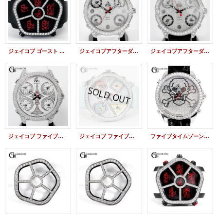
ジェイコブ ゴースト ベゼルダイヤモンド JC-GST-CBN JACOB&Co.時計
ジェイコブアフターダイヤ 5タイムゾーン 47mm 全面ダイヤモンド
ジェイコブアフターダイヤ ファイブタイムゾーン 47mm フルダイヤモンド
ジェイコブ ファイブタイムゾーン アフターダイヤ 47mm 全面ダイヤ加工
ジェイコブ ファイブタイムゾーン 純正ダイヤ MOP 5タイムゾーン 47mm
ファイブタイムゾーンアフターダイヤ スカル JC-SKULLD仕様