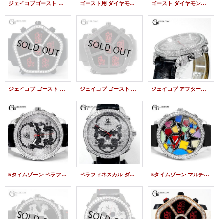
ジェイコブゴースト アフターダイヤベゼル 約3.5ct JACOB&CO時計
ゴースト用 ダイヤモンドベゼル 約3.5ct 新品未使用
ゴースト ダイヤモンド JC-GST-CBNWH ジェイコブ時計
ジェイコブ ゴースト ベゼルダイヤモンド JC-GST-CBN JACOB&Co.時計
ジェイコブ ゴースト カーボンベゼル JC-GST-CBN JACOB&Co.時計
ジェイコブ アフターダイヤベゼル パヴェダイヤ
5タイムゾーン ペラフィネスカルダイヤ JACOB&CO
ペラフィネスカル ダイヤ文字盤 アフターダイヤ JACOB&COカスタム
5タイムゾーン マルチカラー Dサークル 純正ダイヤ JC-113DA JACOB&CO