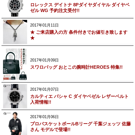
ロレックス デイトナ 8Pダイヤダイヤル ダイヤベ
ゼル WG 予約注文受付!!
2017年01月11日
★ ご来店購入の方 条件付きでお値引き致します
★
2017年01月09日
スワロバッグ おとこの腕時計HEROES 特集!!
2017年01月07日
カルティエ パシャ C ダイヤベゼル レザーベルト
入荷情報!!
2017年01月06日
プロバスケットボールBリーグ 千葉ジェッツ 佐藤
さん モデルで登場!!