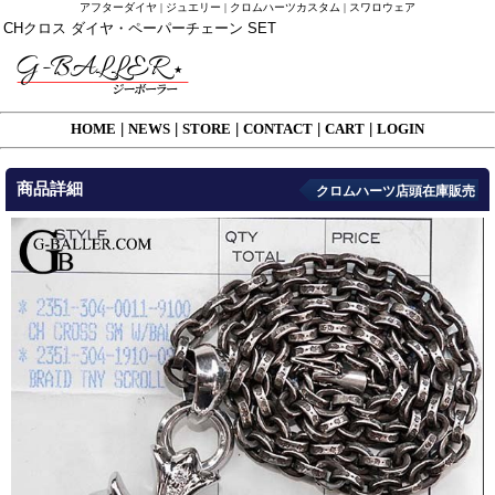
アフターダイヤ | ジュエリー | クロムハーツカスタム | スワロウェア
CHクロス ダイヤ・ペーパーチェーン SET
HOME
|
NEWS
|
STORE
|
CONTACT
|
CART
|
LOGIN
商品詳細
クロムハーツ店頭在庫販売