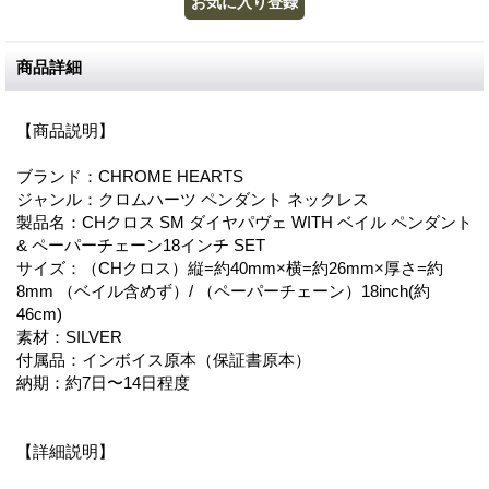
商品詳細
【商品説明】
ブランド：CHROME HEARTS
ジャンル：クロムハーツ ペンダント ネックレス
製品名：CHクロス SM ダイヤパヴェ WITH ベイル ペンダント
& ペーパーチェーン18インチ SET
サイズ：（CHクロス）縦=約40mm×横=約26mm×厚さ=約
8mm （ベイル含めず）/ （ペーパーチェーン）18inch(約
46cm)
素材：SILVER
付属品：インボイス原本（保証書原本）
納期：約7日〜14日程度
【詳細説明】