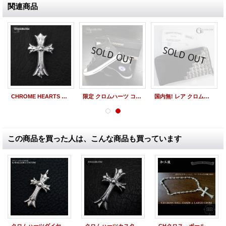
関連商品
CHROME HEARTS クロムハーツ ダブルCHクロス SM ペンダント パヴェダイヤモンド
限定 クロムハーツ コンバース コラボ スニーカー
国内無! レア クロムハーツ ピラミッドスタッズウォレット
この商品を買った人は、こんな商品も買っています