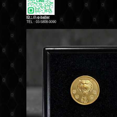
ID : @-g-baller
TEL : 03-5808-0090