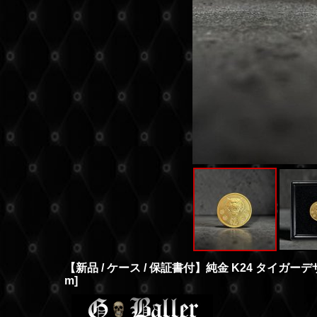
【新品 / ケース / 保証書付】純金 K24 タイガー
m
]