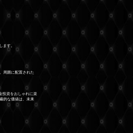
します。
。周囲に配置された
金投資をおしゃれに楽
遍的な価値は、未来