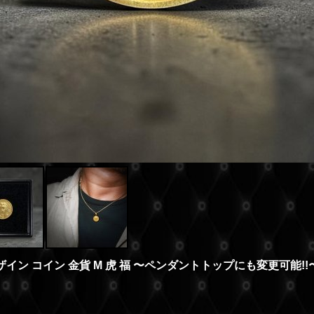
デザイン コイン 金貨 M 虎 福 〜ペンダントトップにも変更可能!!