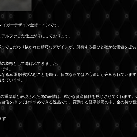
）のタイガーデザイン金貨コインです。
スアルファした仕上がりにしております。
細部までこだわり抜かれた精巧なデザインが、所有する喜びと確かな価値を提供
栄の象徴として尊ばれてきました。
うです。
らなる幸運を呼び込むことを願う、日本ならではの心遣いが込められています
与えています。
はの重厚感と表現された虎の表情は、確かな資産価値を感じさせてくれます。
も自信を持っておすすめできる逸品です。変動する経済状況の中、金の持つ普
ます！