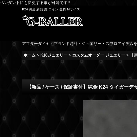
ペンダントにも変更する事が可能です!!
K24 純金 新品 虎 コイン 金貨 Mサイズ
アフターダイヤ・ブランド時計・ジュエリー・スワロアイテム
ホーム
>
K18ジュエリー
>
カスタムオーダー ジュエリー
>
【新
【新品 / ケース / 保証書付】純金 K24 タイガー