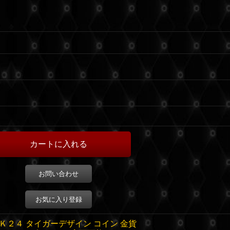
お問い合わせ
お気に入り登録
 Ｋ２４ タイガーデザイン コイン 金貨