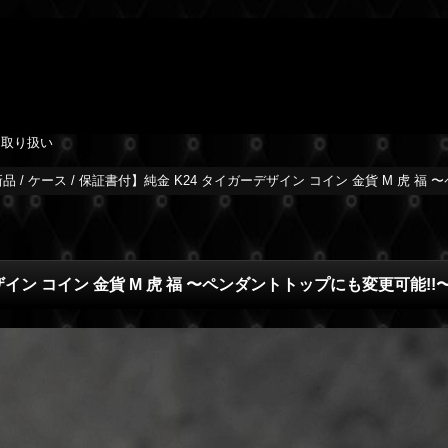
を取り扱い
品 / ケース / 保証書付】純金 K24 タイガーデザイン コイン 金貨 M 虎 
デザイン コイン 金貨 M 虎 福 〜ペンダントトップにも変更可能!!