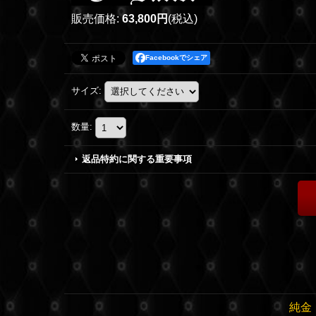
販売価格
:
63,800円
(税込)
Facebookでシェア
サイズ
:
数量
:
返品特約に関する重要事項
純金