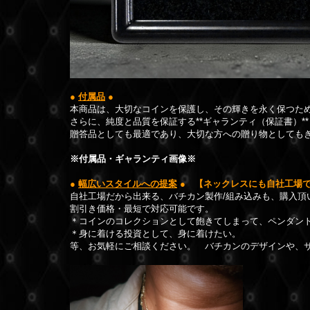
●
付属品
●
本商品は、大切なコインを保護し、その輝きを永く保つた
さらに、純度と品質を保証する**ギャランティ（保証書）
贈答品としても最適であり、大切な方への贈り物としても
※付属品・ギャランティ画像※
●
幅広いスタイルへの提案
●
【ネックレスにも自社工場で
自社工場だから出来る、バチカン製作/組み込みも、購入頂
割引き価格・最短で対応可能です。
＊コインのコレクションとして飽きてしまって、ペンダン
＊身に着ける投資として、身に着けたい。
等、お気軽にご相談ください。 バチカンのデザインや、