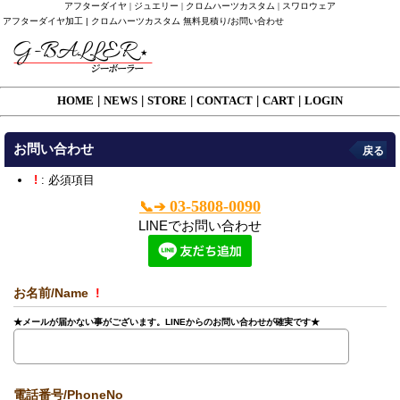
アフターダイヤ | ジュエリー | クロムハーツカスタム | スワロウェア
アフターダイヤ加工 | クロムハーツカスタム 無料見積り/お問い合わせ
HOME
|
NEWS
|
STORE
|
CONTACT
|
CART
|
LOGIN
お問い合わせ
戻る
!
: 必須項目
03-5808-0090
📞➔
LINEでお問い合わせ
お名前/Name
!
★メールが届かない事がございます。LINEからのお問い合わせが確実です★
電話番号/PhoneNo