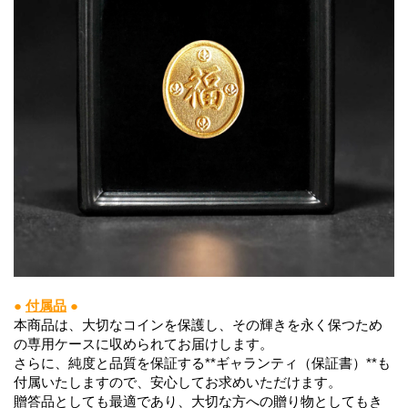
●
付属品
●
本商品は、大切なコインを保護し、その輝きを永く保つため
の専用ケースに収められてお届けします。
さらに、純度と品質を保証する**ギャランティ（保証書）**も
付属いたしますので、安心してお求めいただけます。
贈答品としても最適であり、大切な方への贈り物としてもき