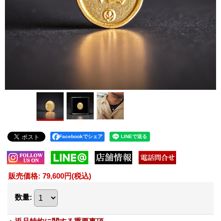
Facebookでシェア
販売価格
:
79,600円
(税込)
数量
: