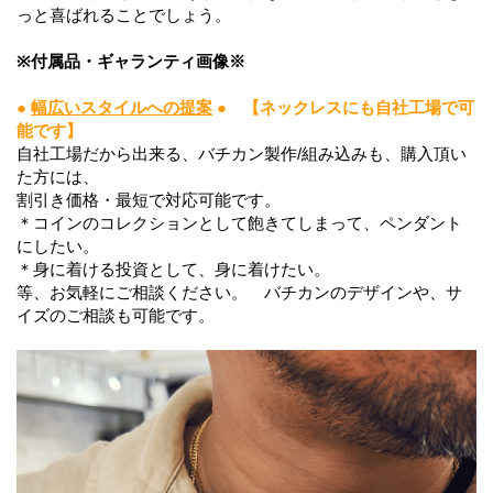
っと喜ばれることでしょう。
※付属品・ギャランティ画像※
●
幅広いスタイルへの提案
●
【ネックレスにも自社工場で可
能です】
自社工場だから出来る、バチカン製作/組み込みも、購入頂い
た方には、
割引き価格・最短で対応可能です。
＊コインのコレクションとして飽きてしまって、ペンダント
にしたい。
＊身に着ける投資として、身に着けたい。
等、お気軽にご相談ください。 バチカンのデザインや、サ
イズのご相談も可能です。