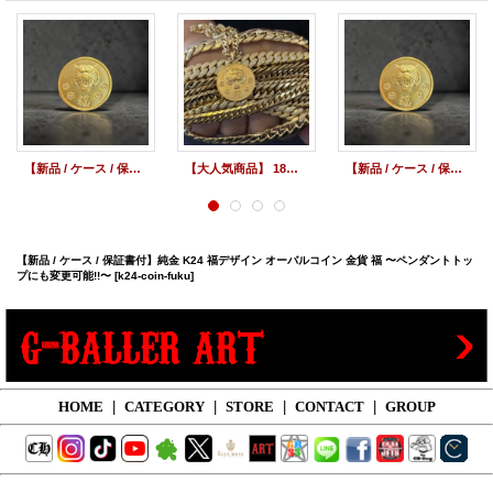
【新品 / ケース / 保証書付】純金 K24 タイガーデザイン コイン 金貨 M 虎 福 〜ペンダントトップにも変更可能!!〜
【大人気商品】 18金コインペンダントトップ タイガーデザイン Lサイズ 金貨ペンダント
【新品 / ケース / 保証書付】純金 K24 タイガーデザイン コイン 金貨 M 虎 福 〜ペンダントトップにも変更可能!!〜
【新品 / ケース / 保証書付】純金 K24 福デザイン オーバルコイン 金貨 福 〜ペンダントトッ
プにも変更可能!!〜
[k24-coin-fuku]
HOME
|
CATEGORY
|
STORE
|
CONTACT
|
GROUP