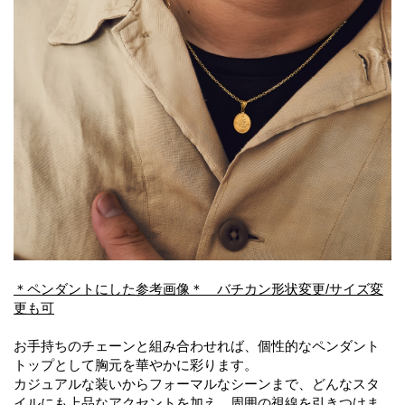
＊ペンダントにした参考画像＊ バチカン形状変更/サイズ変
更も可
お手持ちのチェーンと組み合わせれば、個性的なペンダント
トップとして胸元を華やかに彩ります。
カジュアルな装いからフォーマルなシーンまで、どんなスタ
イルにも上品なアクセントを加え、周囲の視線を引きつけま