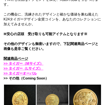
す。
この機会に、洗練されたデザインと確かな価値を兼ね備えた
K24タイガーデザイン金貨コインを、あなたのコレクションに
加えてみませんか。
※安心の店頭 受け取りも可能アイテムとなります※
その他のデザインも御座いますので、下記関連商品ページと
画像も是非ご覧ください。
関連商品ページ
>> タイガー（Mサイズ）
>>
タイガー（Lサイズ）
>>
タイガーオーバル
>>
その他
（Coming Soon）