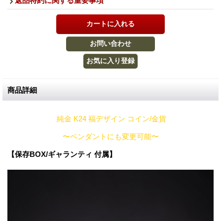
返品特約に関する重要事項
商品詳細
純金 K24 福デザイン コイン/金貨
〜ペンダントにも変更可能〜
【保存BOX/ギャランティ 付属】