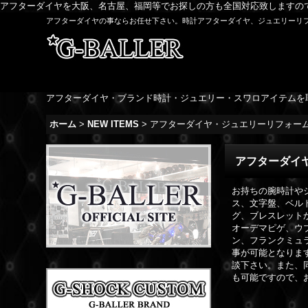
アフターダイヤを大阪、名古屋、福岡等でお探しの方も全国対応致しますの
アフターダイヤの事ならお任せ下さい。時計アフターダイヤ、ジュエリーリ
アフターダイヤ・ブランド時計・ジュエリー・スワロアイテムを
ホーム
>
NEW ITEMS
>
アフターダイヤ・ジュエリーリフォー
アフターダイ
お持ちの腕時計や
ス、文字盤、ベル
グ、ブレスレット
オーデマピゲ、ウ
ン、フランクミュ
事が可能となりま
談下さい。また、
も可能ですので、