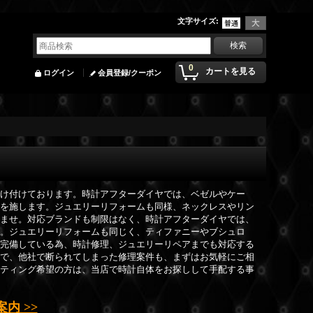
文字サイズ
:
0
カートを見る
ログイン
会員登録/クーポン
受け付けております。時計アフターダイヤでは、ベゼルやケー
工を施します。ジュエリーリフォームも同様、ネックレスやリン
いませ。対応ブランドも制限はなく、時計アフターダイヤでは、
す。ジュエリーリフォームも同じく、ティファニーやブシュロ
も完備している為、時計修理、ジュエリーリペアまでも対応する
ので、他社で断られてしまった修理案件も、まずはお気軽にご相
ッティング希望の方は、当店で時計自体をお探しして手配する事
内 >>