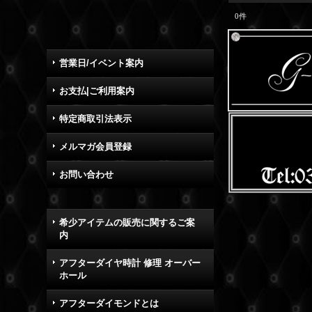
0
件
営業日/イベント案内
お支払|ご利用案内
特定商取引法表示
メルマガ会員登録
お問い合わせ
希少アイテムの販売に関するご案
内
アフターダイヤ時計 修理 オーバー
ホール
アフターダイモンドとは