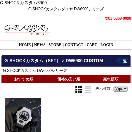
G-SHOCKカスタム6900
G-SHOCKカスタムダイヤ DW6900シリーズ
✆03-5808-0090
HOME
|
NEWS
|
STORE
|
CONTACT
|
CART
|
LOGIN
G-SHOCKカスタム（SET） > DW6900 CUSTOM
一覧
G-SHOCKカスタム DW6900シリーズ
おすすめ順
価格の安い順
売れ筋順
表示件数
: