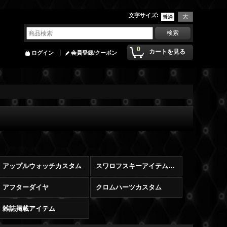
文字サイズ
:
0
カートを見る
ログイン
会員登録/クーポン
アップルウォッチカスタム
スワロフスキーアイテム販売
アフターダイヤ
クロムハーツカスタム
雑誌掲載アイテム