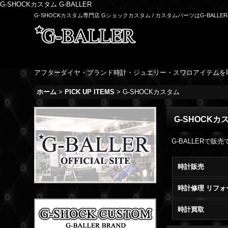
G-SHOCKカスタム G-BALLER
G-SHOCKカスタム専門店 Gショックカスタム / カスタムパーツはG-BALLE
アフターダイヤ・ブランド時計・ジュエリー・スワロアイテムを
ホーム
>
PICK UP ITEMS
>
G-SHOCKカスタム
G-SHOCKカ
G-BALLERで
時計販売
時計修理 リフォ
時計買取