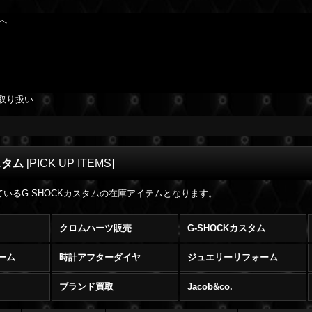
Rへ
取り扱い
スタム
[
PICK UP ITEMS
]
販売ているG-SHOCKカスタムの在庫アイテムとなります。
クロムハーツ販売
G-SHOCKカスタム
ーム
時計アフターダイヤ
ジュエリーリフォーム
ブランド買取
Jacob&co.