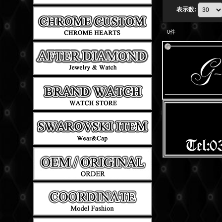
表示数
:
0
件